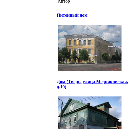
Автор
Питейный дом
Дом (Тверь, улица Медниковская,
д.19)