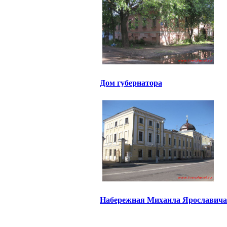
Дом губернатора
Набережная Михаила Ярославича