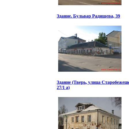
Здание. Бульвар Радищева, 39
Здание (Тверь, улица Старобежецк
27/1 а)