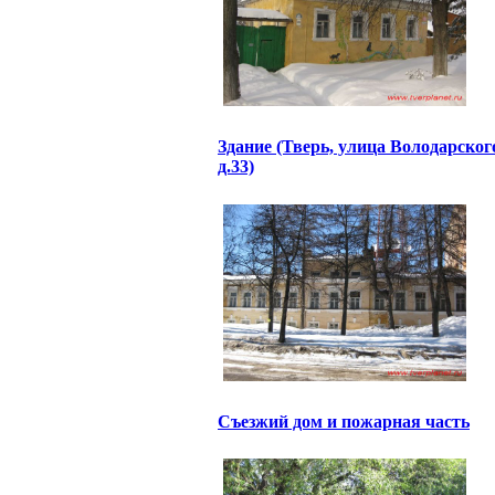
Здание (Тверь, улица Володарског
д.33)
Съезжий дом и пожарная часть