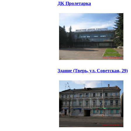
ДК Пролетарка
Здание (Тверь, ул. Советская, 29)