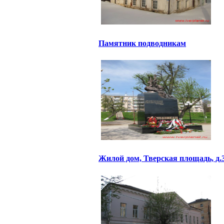
Памятник подводникам
Жилой дом, Тверская площадь, д.