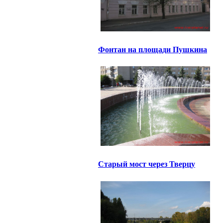
Фонтан на площади Пушкина
Старый мост через Тверцу