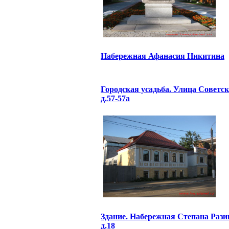
Набережная Афанасия Никитина
Городская усадьба. Улица Советск
д.57-57а
Здание. Набережная Степана Рази
д.18