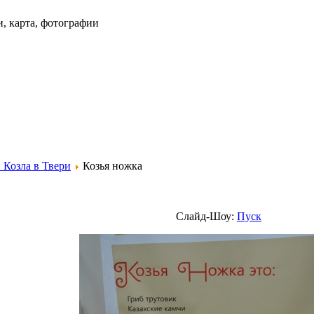
и, карта, фотографии
 Козла в Твери
Козья ножка
Слайд-Шоу:
Пуск