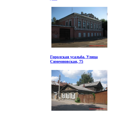
Городская усадьба. Улица
Симеоновская, 75