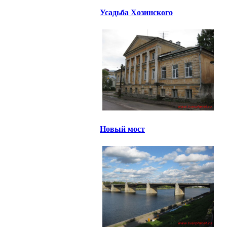
Усадьба Хозинского
Новый мост