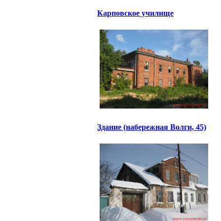
Карповское училище
Здание (набережная Волги, 45)