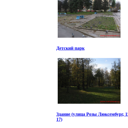
Детский парк
Здание (улица Розы Люксембург, 1
17)