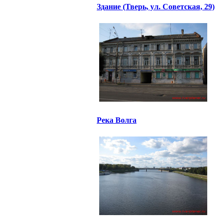
Здание (Тверь, ул. Советская, 29)
Река Волга