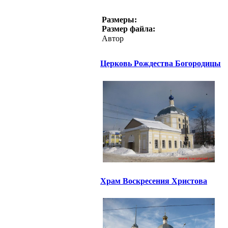
Размеры:
Размер файла:
Автор
Церковь Рождества Богородицы
Храм Воскресения Христова