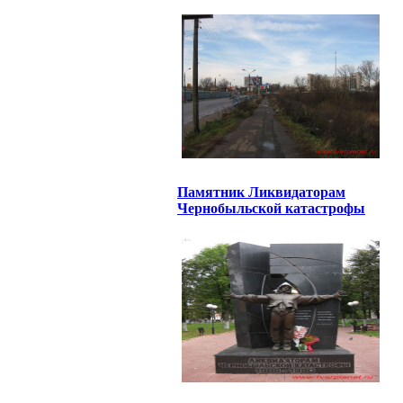
Памятник Ликвидаторам
Чернобыльской катастрофы