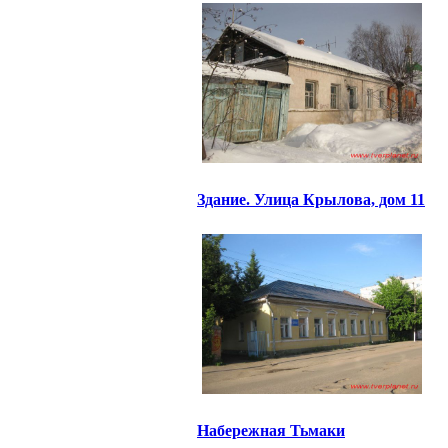
Здание. Улица Крылова, дом 11
Набережная Тьмаки