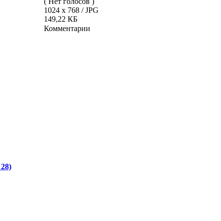
( Нет голосов )
1024 x 768 / JPG
149,22 КБ
Комментарии
28)