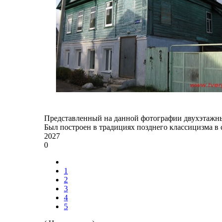
Представленный на данной фотографии двухэтажны
Был построен в традициях позднего классицизма в с
2027
0
1
2
3
4
5