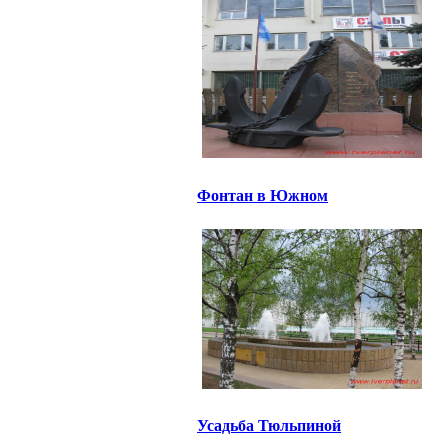
Фонтан в Южном
Усадьба Тюльпиной