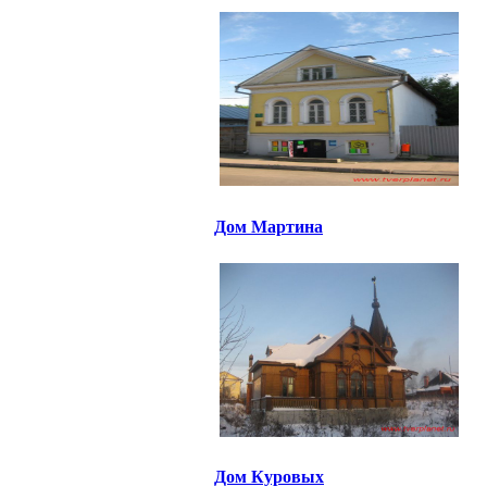
Дом Мартина
Дом Куровых