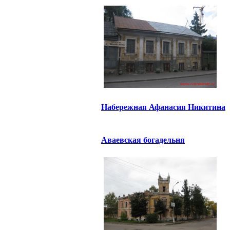
Набережная Афанасия Никитина
Аваевская богадельня