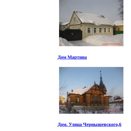
Дом Мартина
Дом. Улица Чернышевского,6