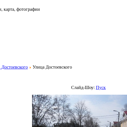
и, карта, фотографии
 Достоевского
Улица Достоевского
Слайд-Шоу:
Пуск