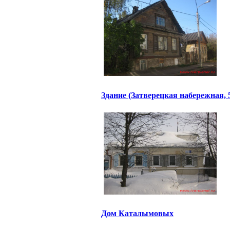
Здание (Затверецкая набережная, 
Дом Каталымовых