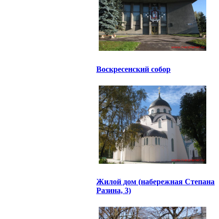
Воскресенский собор
Жилой дом (набережная Степана
Разина, 3)