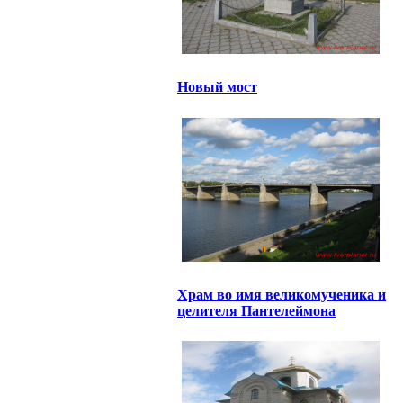
Новый мост
Храм во имя великомученика и
целителя Пантелеймона