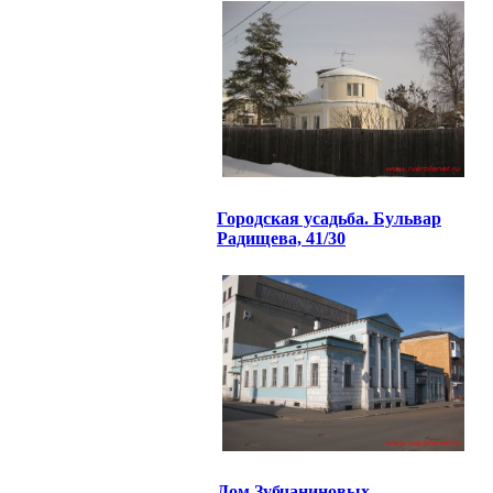
Городская усадьба. Бульвар
Радищева, 41/30
Дом Зубчаниновых