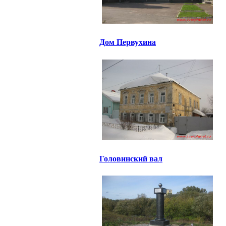
Дом Первухина
Головинский вал