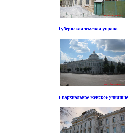
Губернская земская управа
Епархиальное женское училище