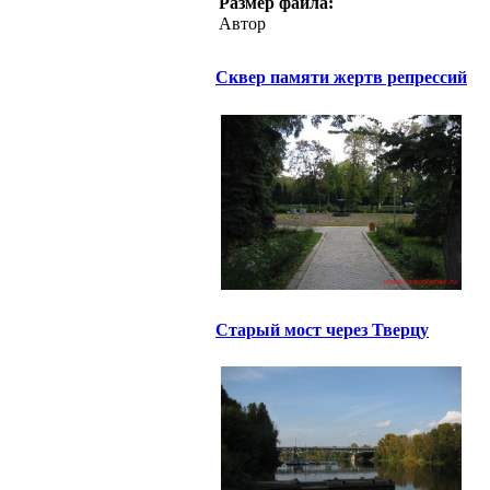
Размер файла:
Автор
Сквер памяти жертв репрессий
Старый мост через Тверцу