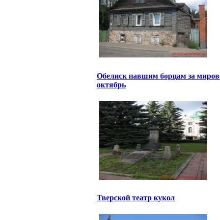
Обелиск павшим борцам за миров
октябрь
Тверской театр кукол