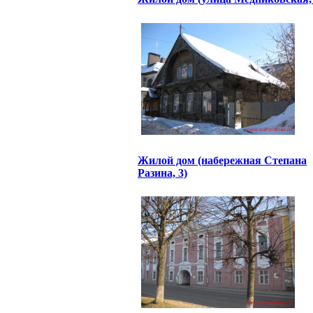
Жилой дом (набережная Степана
Разина, 3)