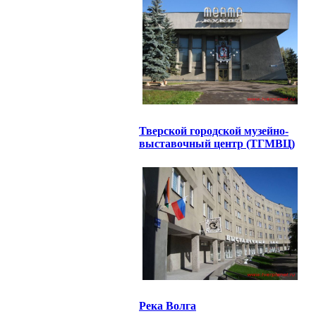
Тверской городской музейно-
выставочный центр (ТГМВЦ)
Река Волга