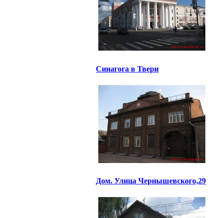
Синагога в Твери
Дом. Улица Чернышевского,29