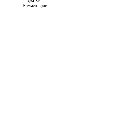
113,54 КБ
Комментарии