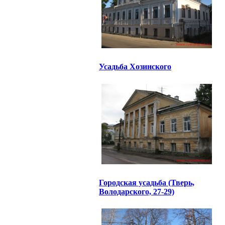
Усадьба Хозинского
Городская усадьба (Тверь,
Володарского, 27-29)