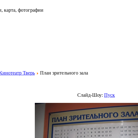
и, карта, фотографии
Кинотеатр Тверь
План зрительного зала
Слайд-Шоу:
Пуск