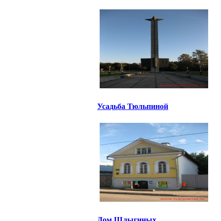
Усадьба Тюльпиной
Дом Шлыгиных