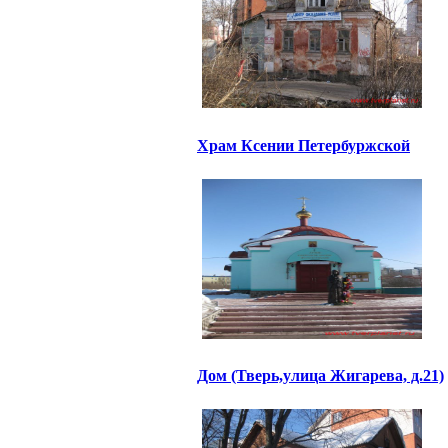
Храм Ксении Петербуржской
Дом (Тверь,улица Жигарева, д.21)