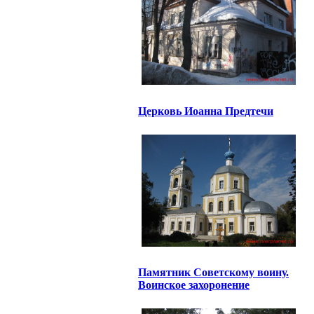
Церковь Иоанна Предтечи
Памятник Советскому воину.
Воинское захоронение