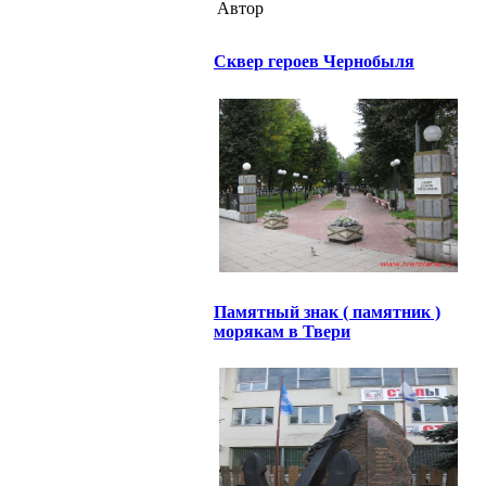
Автор
Сквер героев Чернобыля
Памятный знак ( памятник )
морякам в Твери