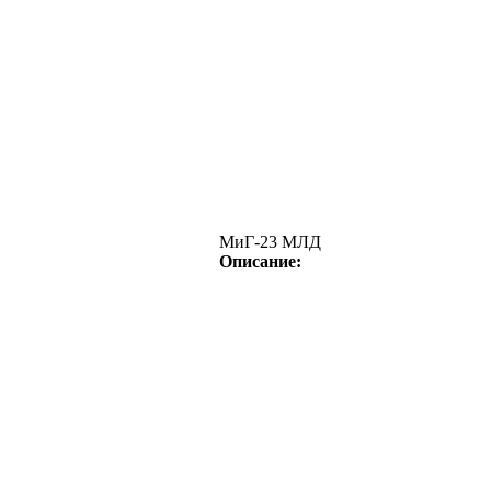
МиГ-23 МЛД
Описание: