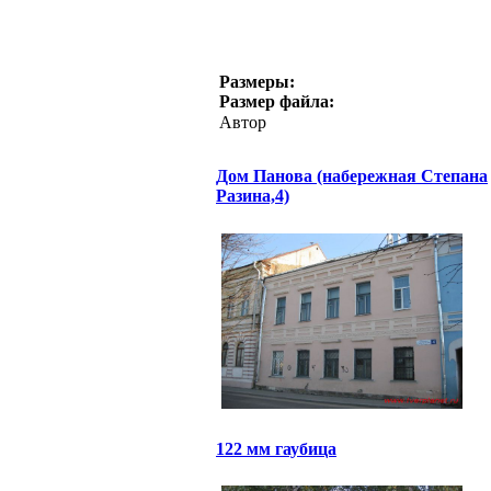
Размеры:
Размер файла:
Автор
Дом Панова (набережная Степана
Разина,4)
122 мм гаубица