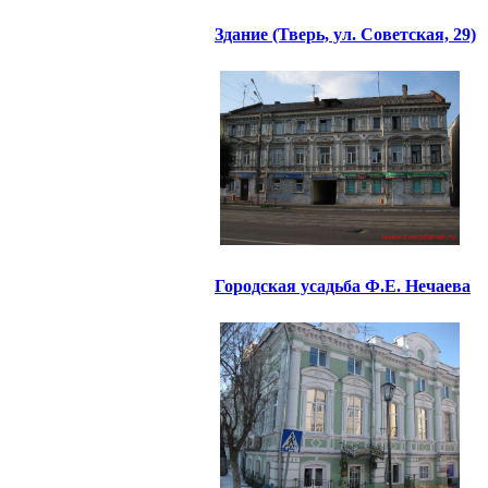
Здание (Тверь, ул. Советская, 29)
Городская усадьба Ф.Е. Нечаева