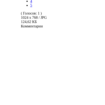
4
5
( Голосов: 1 )
1024 x 768 / JPG
124,62 КБ
Комментарии