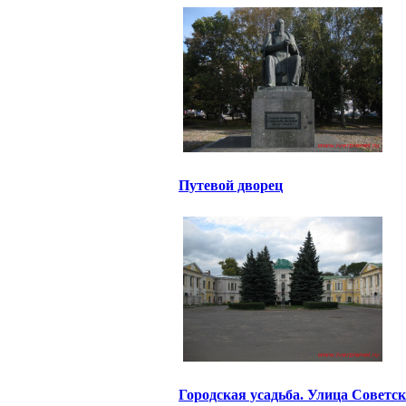
Путевой дворец
Городская усадьба. Улица Советск