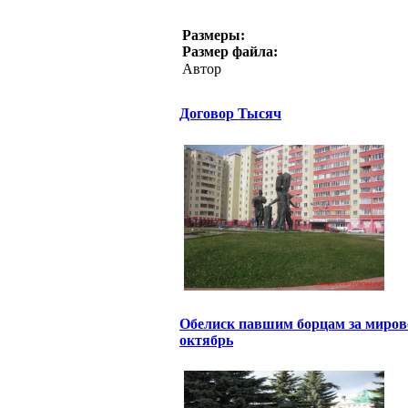
Размеры:
Размер файла:
Автор
Договор Тысяч
Обелиск павшим борцам за миров
октябрь