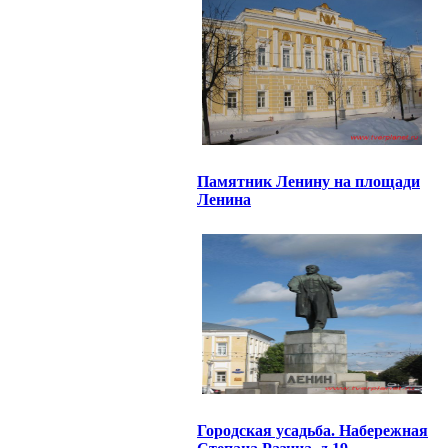
Памятник Ленину на площади
Ленина
Городская усадьба. Набережная