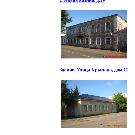
Степана Разина, д.19
Здание. Улица Крылова, дом 11