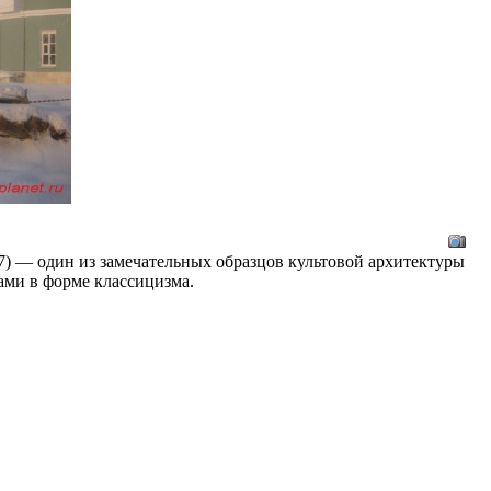
47) — один из замечательных образцов культовой архитектуры
ами в форме классицизма.