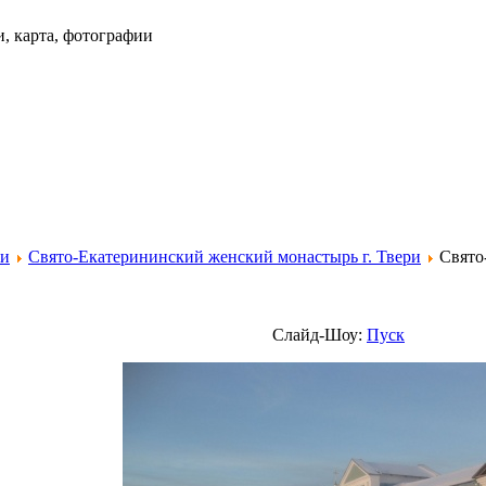
и, карта, фотографии
ри
Свято-Екатерининский женский монастырь г. Твери
Свято
Слайд-Шоу:
Пуск