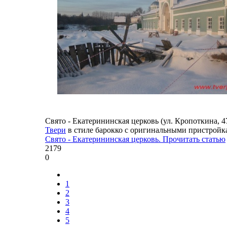
Свято - Екатерининская церковь (ул. Кропоткина, 
Твери
в стиле барокко с оригинальными пристройк
Свято - Екатерининская церковь. Прочитать статью
2179
0
1
2
3
4
5