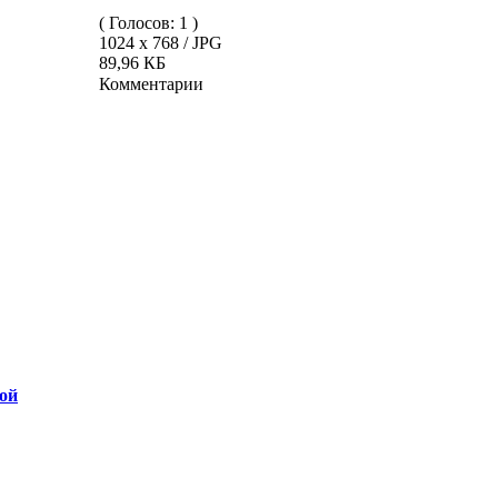
( Голосов: 1 )
1024 x 768 / JPG
89,96 КБ
Комментарии
ой