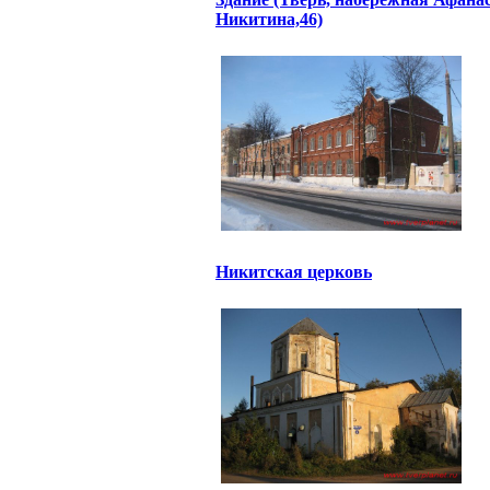
Никитина,46)
Никитская церковь