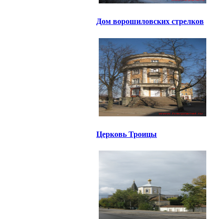
Дом ворошиловских стрелков
Церковь Троицы