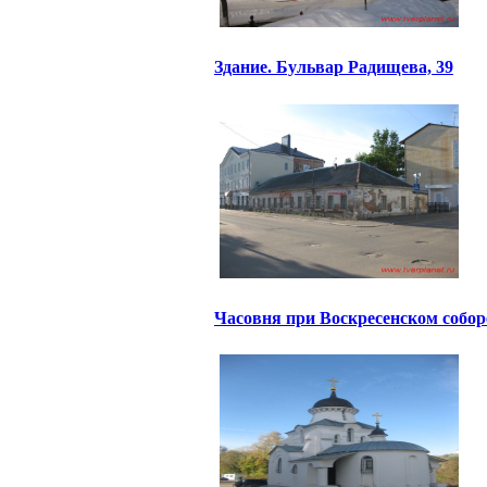
Здание. Бульвар Радищева, 39
Часовня при Воскресенском собор