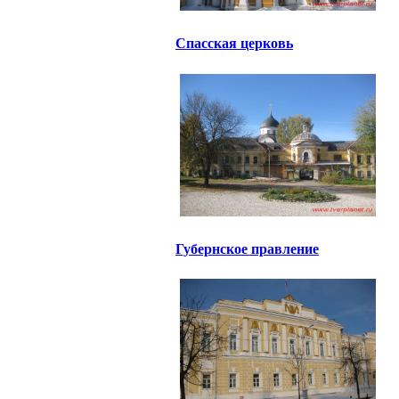
Спасская церковь
Губернское правление