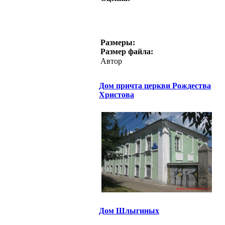
Размеры:
Размер файла:
Автор
Дом причта церкви Рождества
Христова
Дом Шлыгиных