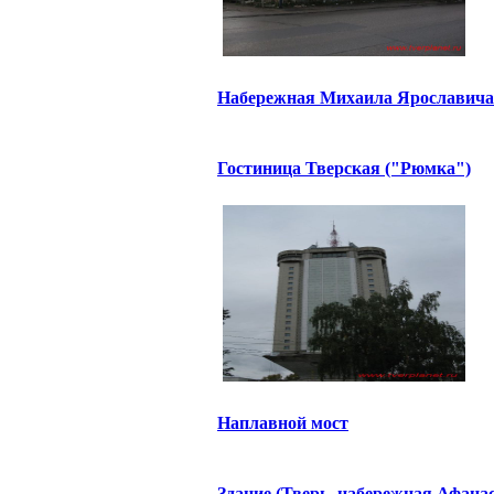
Набережная Михаила Ярославича
Гостиница Тверская ("Рюмка")
Наплавной мост
Здание (Тверь, набережная Афана