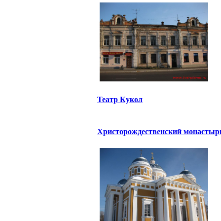
Театр Кукол
Христорождественский монастыр