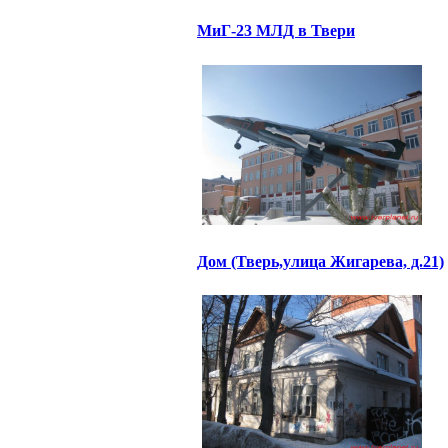
МиГ-23 МЛД в Твери
Дом (Тверь,улица Жигарева, д.21)