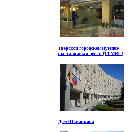
Тверской городской музейно-
выставочный центр (ТГМВЦ)
Дом Шкваркина