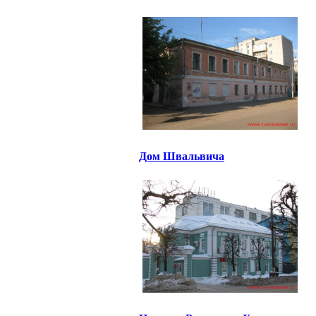
Дом Швальвича