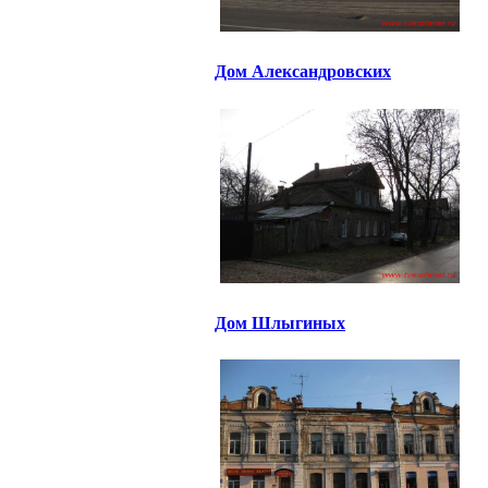
Дом Александровских
Дом Шлыгиных