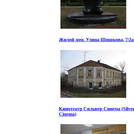
Жилой дом. Улица Шишкова, 7/2а
Кинотеатр Сильвер Синема (Silve
Cinema)