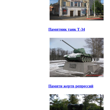
Памятник танк Т-34
Памяти жертв репрессий