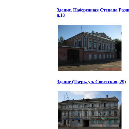
Здание. Набережная Степана Рази
д.18
Здание (Тверь, ул. Советская, 29)