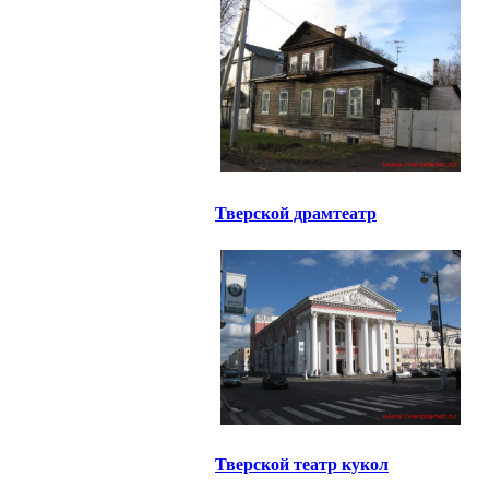
Тверской драмтеатр
Тверской театр кукол