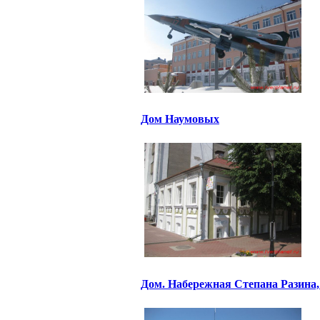
Дом Наумовых
Дом. Набережная Степана Разина,