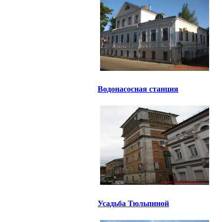
Водонасосная станция
Усадьба Тюльпиной