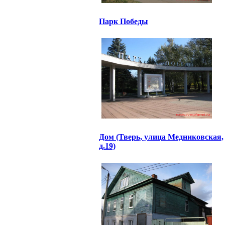
Парк Победы
Дом (Тверь, улица Медниковская,
д.19)