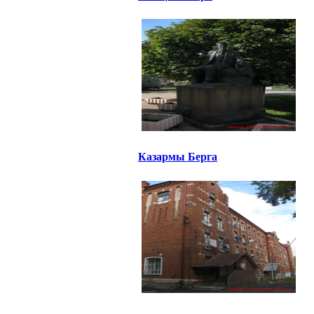
Казармы Берга