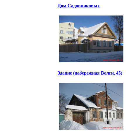
Дом Садовниковых
Здание (набережная Волги, 45)