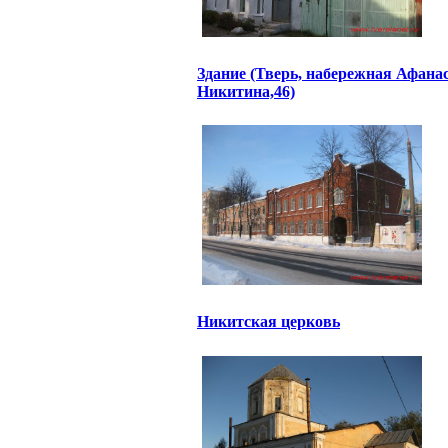
Здание (Тверь, набережная Афана
Никитина,46)
Никитская церковь