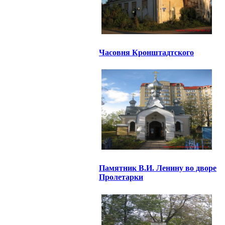
Часовня Кронштадтского
Памятник В.И. Ленину во дворе
Пролетарки