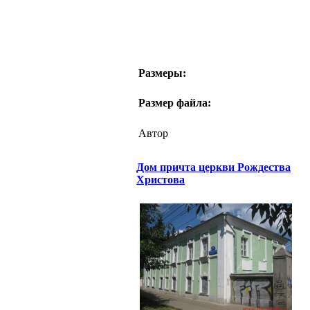
Размеры:
Размер файла:
Автор
Дом причта церкви Рождества
Христова