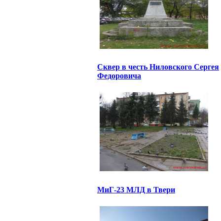
Сквер в честь Ниловского Сергея
Федоровича
МиГ-23 МЛД в Твери