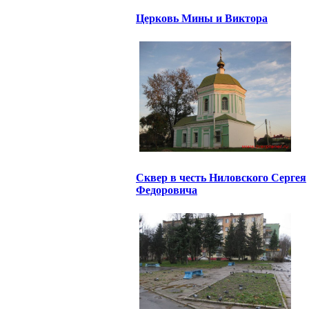
Церковь Мины и Виктора
Сквер в честь Ниловского Сергея
Федоровича