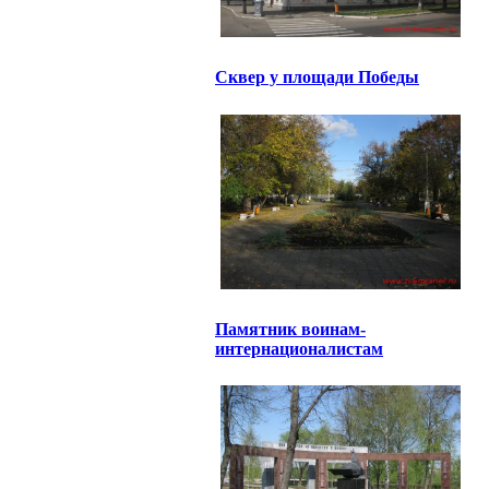
Сквер у площади Победы
Памятник воинам-
интернационалистам