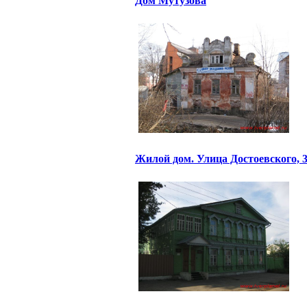
Дом Мутузова
Жилой дом. Улица Достоевского, 