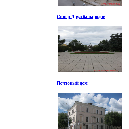
Сквер Дружба народов
Почтовый дом