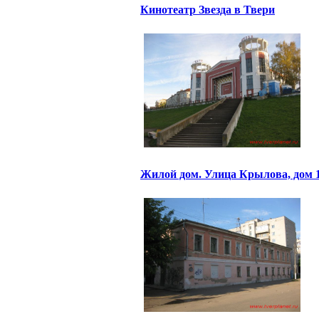
Кинотеатр Звезда в Твери
Жилой дом. Улица Крылова, дом 