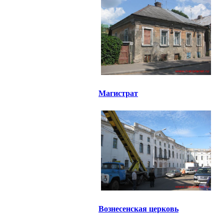
Магистрат
Вознесенская церковь