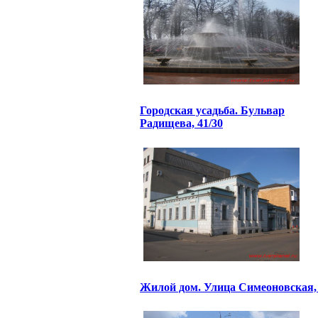
Городская усадьба. Бульвар
Радищева, 41/30
Жилой дом. Улица Симеоновская,