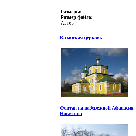
Размеры:
Размер файла:
Автор
Казанская церковь
Фонтан на набережной Афанасия
Никитина