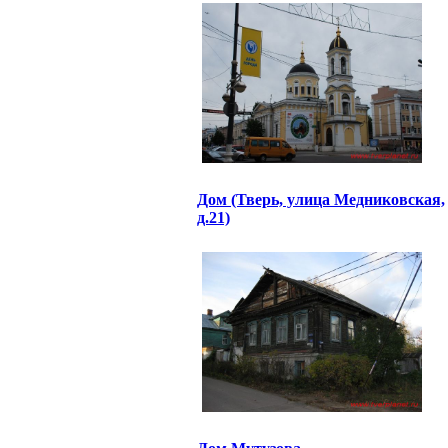
Дом (Тверь, улица Медниковская,
д.21)