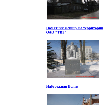
Памятник Ленину на территории
ОАО "ТВЗ"
Набережная Волги