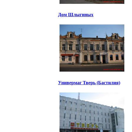
Дом Шлыгиных
Универмаг Тверь (Бастилия)