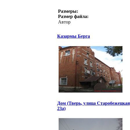
Размеры:
Размер файла:
Автор
Казармы Берга
Дом (Тверь, улица Старобежецкая
23а)