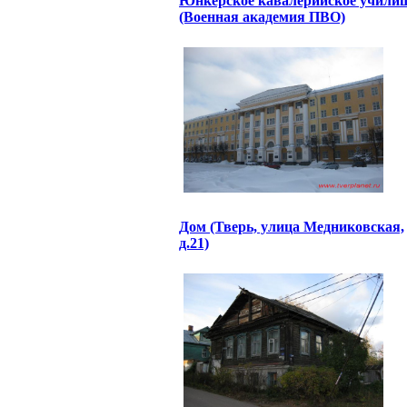
Юнкерское кавалерийское учили
(Военная академия ПВО)
Дом (Тверь, улица Медниковская,
д.21)