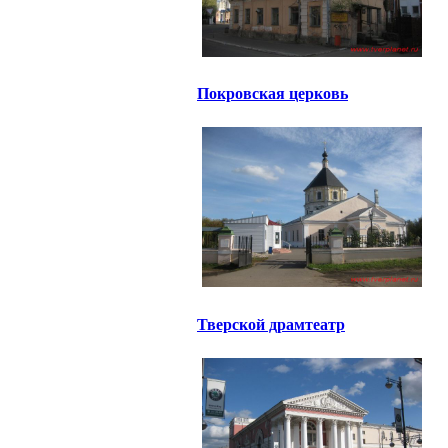
Покровская церковь
Тверской драмтеатр