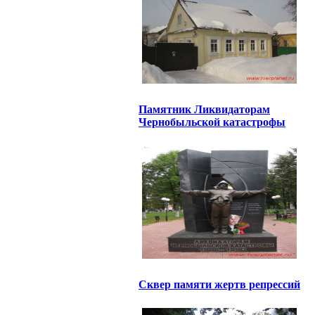
Памятник Ликвидаторам
Чернобыльской катастрофы
Сквер памяти жертв репрессий