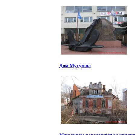
Дом Мутузова