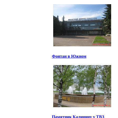
Фонтан в Южном
Памятник Калинину у ТВЗ