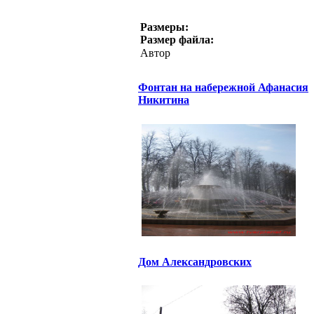
Размеры:
Размер файла:
Автор
Фонтан на набережной Афанасия
Никитина
Дом Александровских