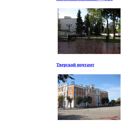
Тверской почтамт