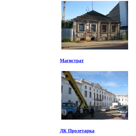
Магистрат
ДК Пролетарка