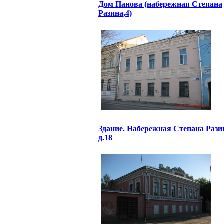
Дом Панова (набережная Степана
Разина,4)
Здание. Набережная Степана Рази
д.18