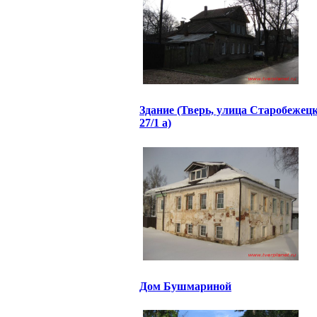
Здание (Тверь, улица Старобежецк
27/1 а)
Дом Бушмариной