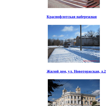
Краснофлотская набережная
Жилой дом, ул. Новоторжская, д.2