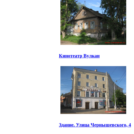
Кинотеатр Вулкан
Здание. Улица Чернышевского, 4