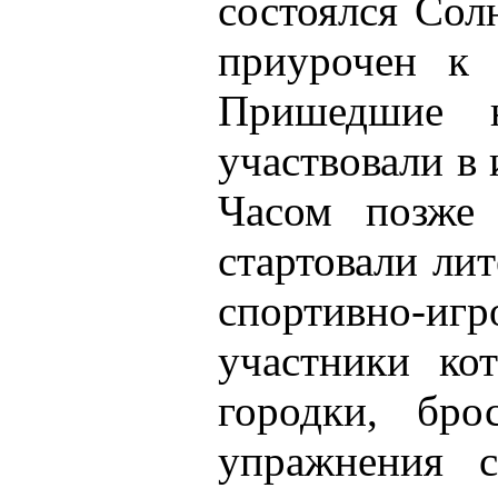
состоялся Сол
приурочен к
Пришедшие н
участвовали в 
Часом позже 
стартовали ли
спортивно-и
участники ко
городки, бро
упражнения с