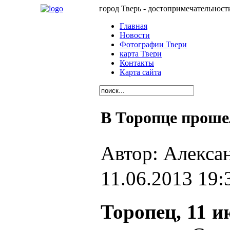
город Тверь - достопримечательност
Главная
Новости
Фотографии Твери
карта Твери
Контакты
Карта сайта
В Торопце проше
Автор: Алекса
11.06.2013 19:
Торопец, 11 и