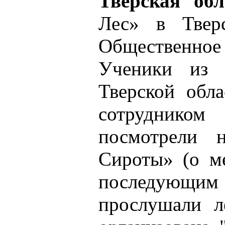
Тверская об
Лес» в Твер
Общественное 
Ученики из 
Тверской обла
сотрудником
посмотрели 
Сироты» (о м
последующим 
прослушали л