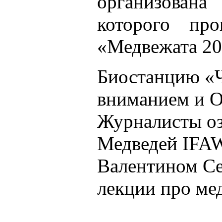
организована 
которого про
«Медвежата 20
Биостанцию «Ч
вниманием и О
Журналисты оз
Медведей IFAW
Валентином Се
лекции про ме